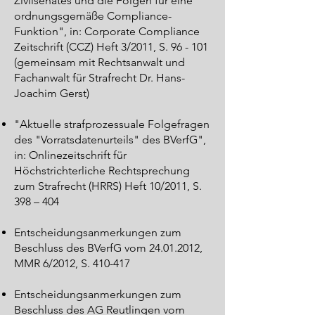
Zivilsenates und die Folgen für eine
ordnungsgemäße Compliance-
Funktion", in: Corporate Compliance
Zeitschrift (CCZ) Heft 3/2011, S. 96 - 101
(gemeinsam mit Rechtsanwalt und
Fachanwalt für Strafrecht Dr. Hans-
Joachim Gerst)
"Aktuelle strafprozessuale Folgefragen
des "Vorratsdatenurteils" des BVerfG",
in: Onlinezeitschrift für
Höchstrichterliche Rechtsprechung
zum Strafrecht (HRRS) Heft 10/2011, S.
398 – 404
Entscheidungsanmerkungen zum
Beschluss des BVerfG vom
24.01.2012
,
MMR 6/2012, S. 410-417
Entscheidungsanmerkungen zum
Beschluss des AG Reutlingen vom