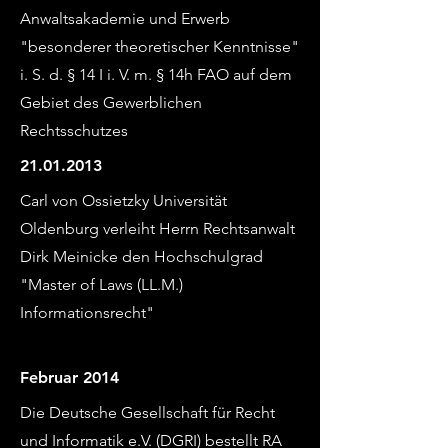
Anwaltsakademie und Erwerb
"besonderer theoretischer Kenntnisse"
i. S. d. § 14 I i. V. m. § 14h FAO auf dem
Gebiet des Gewerblichen
Rechtsschutzes
21.01.2013
Carl von Ossietzky Universität
Oldenburg verleiht Herrn Rechtsanwalt
Dirk Meinicke den Hochschulgrad
"Master of Laws (LL.M.)
Informationsrecht"
Februar 2014
Die Deutsche Gesellschaft für Recht
und Informatik e.V. (DGRI) bestellt RA