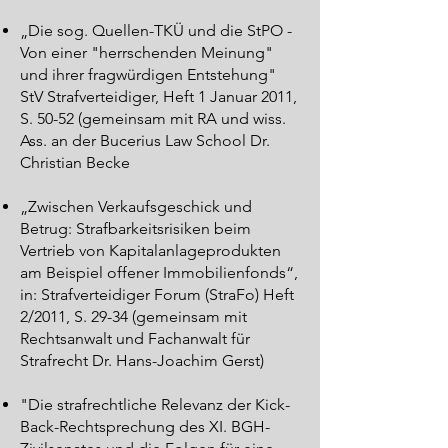
„Die sog. Quellen-TKÜ und die StPO -
Von einer "herrschenden Meinung"
und ihrer fragwürdigen Entstehung"
StV Strafverteidiger, Heft 1 Januar 2011,
S. 50-52 (gemeinsam mit RA und wiss.
Ass. an der Bucerius Law School Dr.
Christian Becke
„Zwischen Verkaufsgeschick und
Betrug: Strafbarkeitsrisiken beim
Vertrieb von Kapitalanlageprodukten
am Beispiel offener Immobilienfonds“,
in: Strafverteidiger Forum (StraFo) Heft
2/2011, S. 29-34 (gemeinsam mit
Rechtsanwalt und Fachanwalt für
Strafrecht Dr. Hans-Joachim Gerst)
"Die strafrechtliche Relevanz der Kick-
Back-Rechtsprechung des XI. BGH-