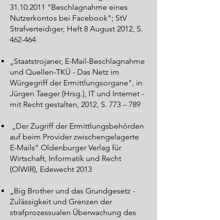
31.10.2011
"Beschlagnahme eines
Nutzerkontos bei Facebook"; StV
Strafverteidiger, Heft 8 August 2012, S.
462-464
„Staatstrojaner, E-Mail-Beschlagnahme
und Quellen-TKÜ - Das Netz im
Würgegriff der Ermittlungsorgane", in
Jürgen Taeger (Hrsg.), IT und Internet -
mit Recht gestalten, 2012, S. 773 – 789
„Der Zugriff der Ermittlungsbehörden
auf beim Provider zwischengelagerte
E-Mails“ Oldenburger Verlag für
Wirtschaft, Informatik und Recht
(OlWIR), Edewecht 2013
„Big Brother und das Grundgesetz -
Zulässigkeit und Grenzen der
strafprozessualen Überwachung des